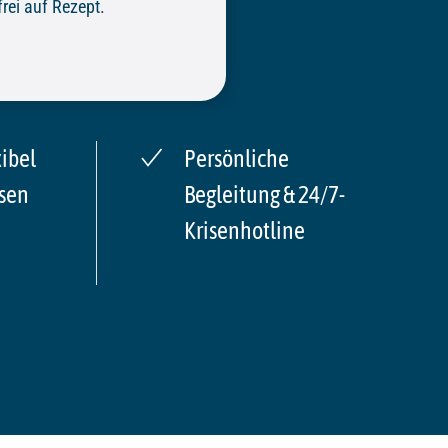
rei auf Rezept.
xibel
Persönliche
sen
Begleitung & 24/7-
Krisenhotline