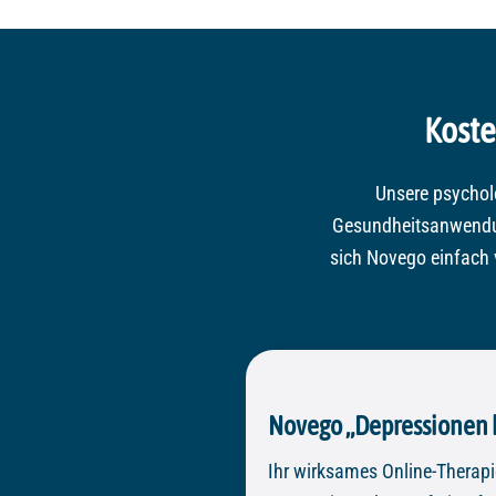
Koste
Unsere psycho
Gesundheitsanwendung
sich Novego einfach 
Novego „Depressionen 
Ihr wirksames Online-Therap