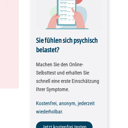
Sie fühlen sich psychisch
belastet?
Machen Sie den Online-
Selbsttest und erhalten Sie
schnell eine erste Einschätzung
Ihrer Symptome.
Kostenfrei, anonym, jederzeit
wiederholbar.
Jetzt kostenfrei testen