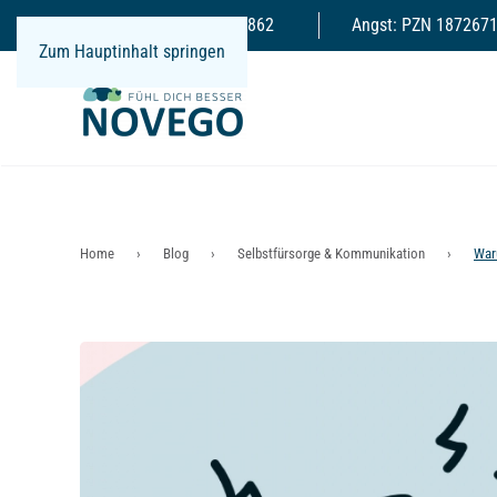
Depression: PZN 17865862
Angst: PZN 187267
Zum Hauptinhalt springen
Home
Blog
Selbstfürsorge & Kommunikation
Waru