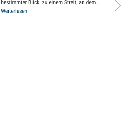
bestimmter Blick, zu einem Streit, an dem…
Weiterlesen
Sät
nic
Selb
„Da
Auf
nur
füh
ver
Ein