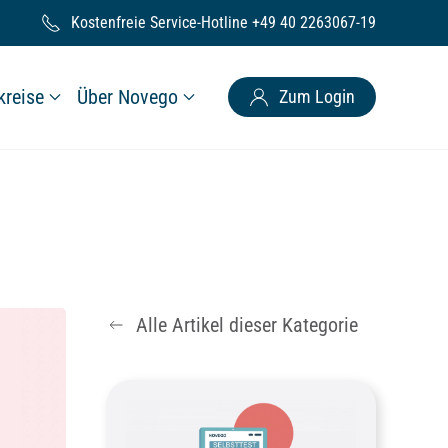
)
Kostenfreie Service-Hotline +49 40 2263067-19
kreise
Über Novego
Zum Login
Alle Artikel dieser Kategorie