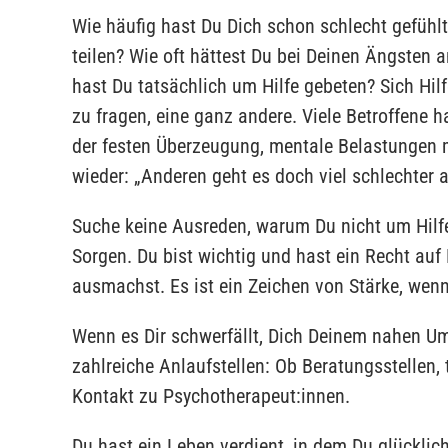
Wie häufig hast Du Dich schon schlecht gefüh
teilen? Wie oft hättest Du bei Deinen Ängsten
hast Du tatsächlich um Hilfe gebeten? Sich Hil
zu fragen, eine ganz andere. Viele Betroffene 
der festen Überzeugung, mentale Belastungen 
wieder: „Anderen geht es doch viel schlechter a
Suche keine Ausreden, warum Du nicht um Hilfe 
Sorgen. Du bist wichtig und hast ein Recht auf H
ausmachst. Es ist ein Zeichen von Stärke, wenn
Wenn es Dir schwerfällt, Dich Deinem nahen Umfe
zahlreiche Anlaufstellen: Ob Beratungsstellen,
Kontakt zu Psychotherapeut:innen.
Du hast ein Leben verdient, in dem Du glücklich