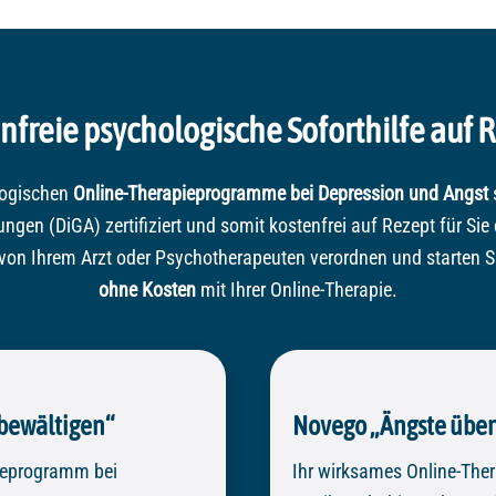
nfreie psychologische Soforthilfe auf 
logischen
Online-Therapieprogramme bei Depression und Angst
s
en (DiGA) zertifiziert und somit kostenfrei auf Rezept für Sie e
von Ihrem Arzt oder Psychotherapeuten verordnen und starten S
ohne Kosten
mit Ihrer Online-Therapie.
bewältigen“
Novego „Ängste übe
ieprogramm bei
Ihr wirksames Online-The