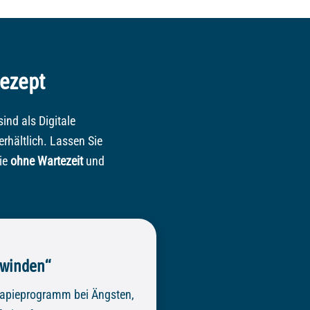
Rezept
ind als Digitale
rhältlich. Lassen Sie
ie
ohne Wartezeit
und
rwinden“
rapieprogramm bei Ängsten,