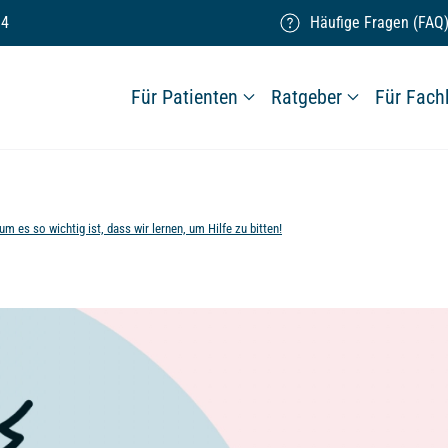
14
Häufige Fragen (FAQ
Für Patienten
Ratgeber
Für Fach
m es so wichtig ist, dass wir lernen, um Hilfe zu bitten!