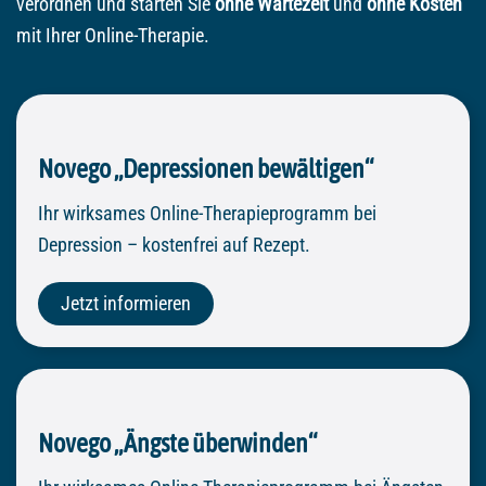
verordnen und starten Sie
ohne Wartezeit
und
ohne Kosten
mit Ihrer Online-Therapie.
Novego „Depressionen bewältigen“
Ihr wirksames Online-Therapieprogramm bei
Depression – kostenfrei auf Rezept.
Jetzt informieren
Novego „Ängste überwinden“