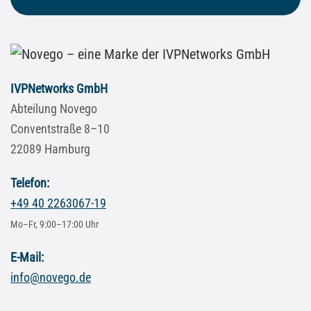
IVPNetworks GmbH
Abteilung Novego
Conventstraße 8–10
22089 Hamburg
Telefon:
+49 40 2263067-19
Mo–Fr, 9:00–17:00 Uhr
E-Mail:
info@novego.de