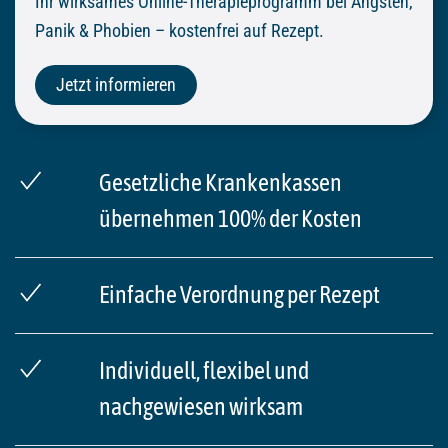
Ihr wirksames Online-Therapieprogramm bei Ängsten,
Panik & Phobien – kostenfrei auf Rezept.
Jetzt informieren
Gesetzliche Krankenkassen
übernehmen 100% der Kosten
Einfache Verordnung per Rezept
Individuell, flexibel und
nachgewiesen wirksam