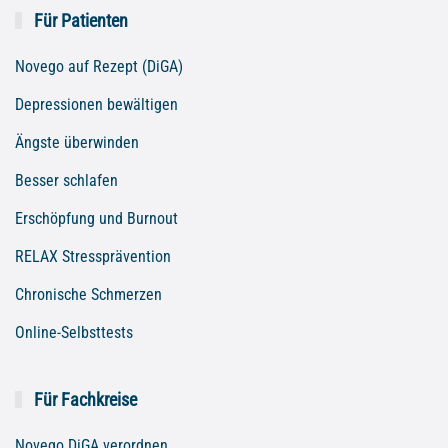
Für Patienten
Novego auf Rezept (DiGA)
Depressionen bewältigen
Ängste überwinden
Besser schlafen
Erschöpfung und Burnout
RELAX Stressprävention
Chronische Schmerzen
Online-Selbsttests
Für Fachkreise
Novego DiGA verordnen