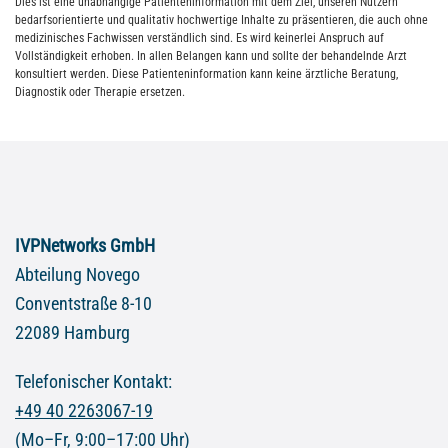
Dies ist eine unabhängige Patienteninformation mit dem Ziel, unseren Nutzern
bedarfsorientierte und qualitativ hochwertige Inhalte zu präsentieren, die auch ohne
medizinisches Fachwissen verständlich sind. Es wird keinerlei Anspruch auf
Vollständigkeit erhoben. In allen Belangen kann und sollte der behandelnde Arzt
konsultiert werden. Diese Patienteninformation kann keine ärztliche Beratung,
Diagnostik oder Therapie ersetzen.
IVPNetworks GmbH
Abteilung Novego
Conventstraße 8-10
22089 Hamburg
Telefonischer Kontakt:
+49 40 2263067-19
(Mo–Fr, 9:00–17:00 Uhr)