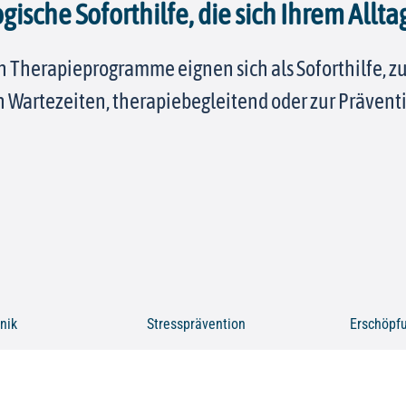
gische Soforthilfe, die sich Ihrem Allta
n Therapieprogramme eignen sich als Soforthilfe, 
 Wartezeiten, therapiebegleitend oder zur Prävent
nik
Stressprävention
Erschöpf