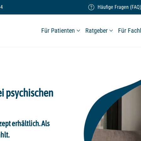
14
Häufige Fragen (FAQ
Für Patienten
Ratgeber
Für Fach
i psychischen
ept erhältlich. Als
hlt.