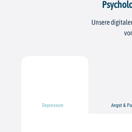
Psycholo
Unsere digitale
von
Depression
Angst & Pa