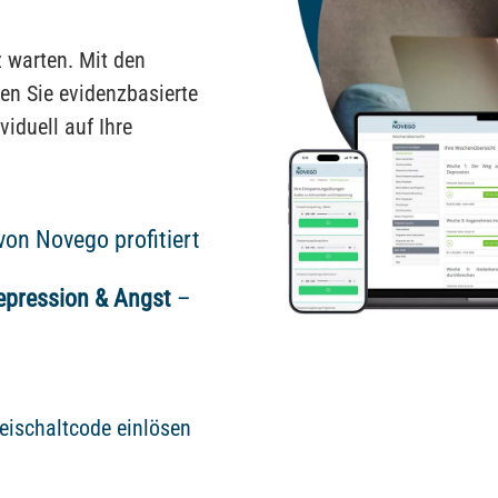
z warten. Mit den
n Sie evidenzbasierte
viduell auf Ihre
von Novego profitiert
Depression & Angst
–
eischaltcode einlösen