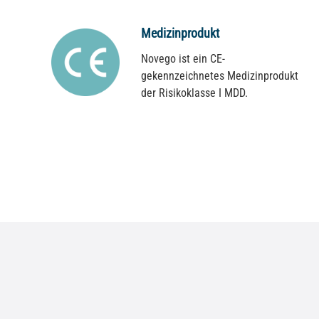
Medizinprodukt
Novego ist ein CE-
gekennzeichnetes Medizinprodukt
der Risikoklasse I MDD.