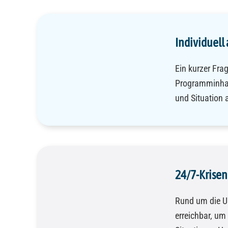
Individuell
Ein kurzer Fra
Programminhal
und Situation 
24/7-Krisen
Rund um die Uh
erreichbar, um