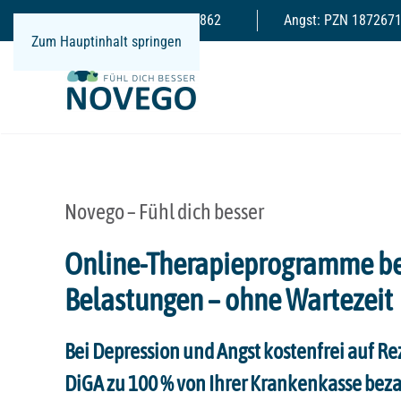
Depression: PZN 17865862
Angst: PZN 187267
Zum Hauptinhalt springen
Novego – Fühl dich besser
Online-Therapieprogramme be
Belastungen – ohne Wartezeit
Bei Depression und Angst kostenfrei auf Rez
DiGA zu 100 % von Ihrer Krankenkasse beza