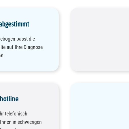
 abgestimmt
gebogen passt die
te auf Ihre Diagnose
an.
hotline
r telefonisch
 Ihnen in schwierigen