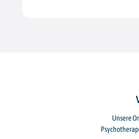
Unsere O
Psychotherape