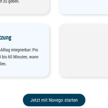
lt zu geben.
tzung
Alltag integrierbar: Pro
 bis 60 Minuten, wann
len.
Jetzt mit Novego starten