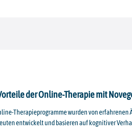
Vorteile der Online-Therapie mit Noveg
nline-Therapieprogramme wurden von erfahrenen Ä
uten entwickelt und basieren auf kognitiver Verha