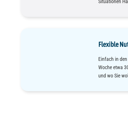
Situationen Ha
Flexible Nu
Einfach in den 
Woche etwa 30
und wo Sie wol