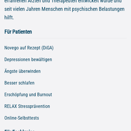
erfahrenen Ärzten und Therapeuten entwickelt wurde und
seit vielen Jahren Menschen mit psychischen Belastungen
hilft.
Für Patienten
Novego auf Rezept (DiGA)
Depressionen bewältigen
Ängste überwinden
Besser schlafen
Erschöpfung und Burnout
RELAX Stressprävention
Online-Selbsttests