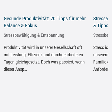
Gesunde Produktivität: 20 Tipps für mehr
Stressab
Balance & Fokus
& Tipps f
Stressbewältigung & Entspannung
Stressbew
Produktivität wird in unserer Gesellschaft oft
Stress ist 
mit Leistung, Effizienz und durchgearbeiteten
unserem m
Tagen gleichgesetzt. Doch was passiert, wenn
Familie od
dieser Ansp…
Anforderu