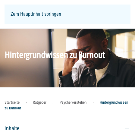
Zum Hauptinhalt springen
Login
Hintergrundwissen zu Burnout
Startseite
Ratgeber
Psyche verstehen
Hintergrundwissen
zu Burnout
Inhalte