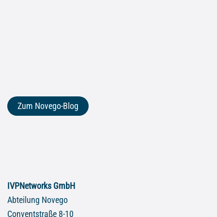
Zum Novego-Blog
IVPNetworks GmbH
Abteilung Novego
Conventstraße 8-10