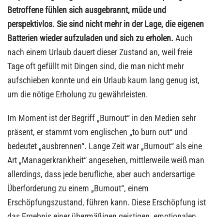
Betroffene fühlen sich ausgebrannt, müde und
perspektivlos. Sie sind nicht mehr in der Lage, die eigenen
Batterien wieder aufzuladen und sich zu erholen.
Auch
nach einem Urlaub dauert dieser Zustand an, weil freie
Tage oft gefüllt mit Dingen sind, die man nicht mehr
aufschieben konnte und ein Urlaub kaum lang genug ist,
um die nötige Erholung zu gewährleisten.
Im Moment ist der Begriff „Burnout“ in den Medien sehr
präsent, er stammt vom englischen „to burn out“ und
bedeutet „ausbrennen“. Lange Zeit war „Burnout“ als eine
Art „Managerkrankheit“ angesehen, mittlerweile weiß man
allerdings, dass jede berufliche, aber auch andersartige
Überforderung zu einem „Burnout“, einem
Erschöpfungszustand, führen kann. Diese Erschöpfung ist
das Ergebnis einer übermäßigen geistigen, emotionalen