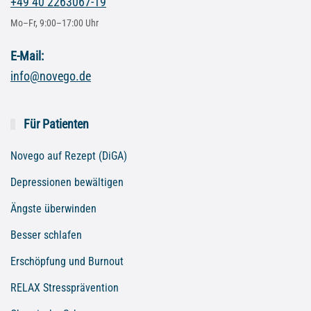
+49 40 2263067-19
Mo–Fr, 9:00–17:00 Uhr
E-Mail:
info@novego.de
Für Patienten
Novego auf Rezept (DiGA)
Depressionen bewältigen
Ängste überwinden
Besser schlafen
Erschöpfung und Burnout
RELAX Stressprävention