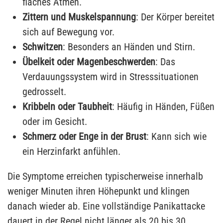
flaches Atmen.
Zittern und Muskelspannung
: Der Körper bereitet
sich auf Bewegung vor.
Schwitzen
: Besonders an Händen und Stirn.
Übelkeit oder Magenbeschwerden
: Das
Verdauungssystem wird in Stresssituationen
gedrosselt.
Kribbeln oder Taubheit
: Häufig in Händen, Füßen
oder im Gesicht.
Schmerz oder Enge in der Brust
: Kann sich wie
ein Herzinfarkt anfühlen.
Die Symptome erreichen typischerweise innerhalb
weniger Minuten ihren Höhepunkt und klingen
danach wieder ab. Eine vollständige Panikattacke
dauert in der Regel nicht länger als 20 bis 30