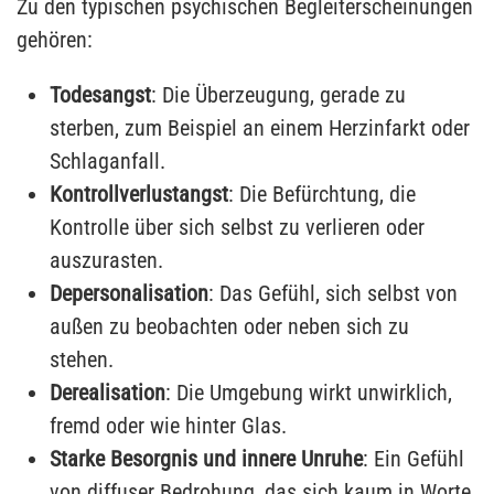
Zu den typischen psychischen Begleiterscheinungen
gehören:
Todesangst
: Die Überzeugung, gerade zu
sterben, zum Beispiel an einem Herzinfarkt oder
Schlaganfall.
Kontrollverlustangst
: Die Befürchtung, die
Kontrolle über sich selbst zu verlieren oder
auszurasten.
Depersonalisation
: Das Gefühl, sich selbst von
außen zu beobachten oder neben sich zu
stehen.
Derealisation
: Die Umgebung wirkt unwirklich,
fremd oder wie hinter Glas.
Starke Besorgnis und innere Unruhe
: Ein Gefühl
von diffuser Bedrohung, das sich kaum in Worte