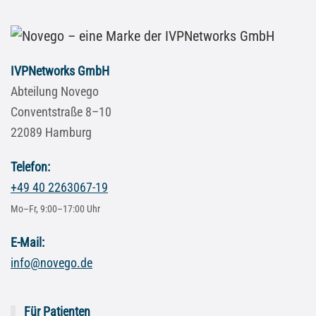
IVPNetworks GmbH
Abteilung Novego
Conventstraße 8–10
22089 Hamburg
Telefon:
+49 40 2263067-19
Mo–Fr, 9:00–17:00 Uhr
E-Mail:
info@novego.de
Für Patienten